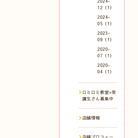
2024-
12（1）
2024-
05（1）
2023-
09（1）
2020-
07（1）
2020-
04（1）
ロミロミ教室⭐︎受
講生さん募集中
店舗情報
店舗プロフィー