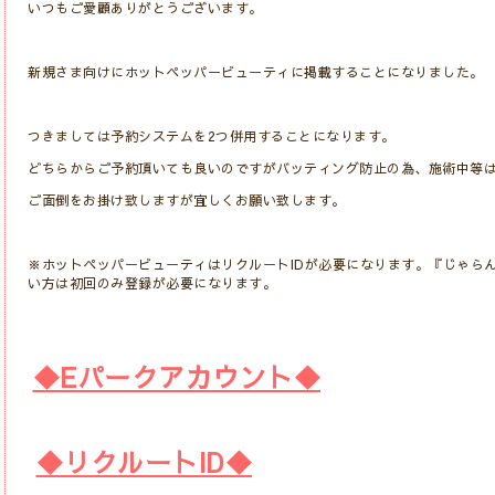
いつもご愛顧ありがとうございます。
新規さま向けにホットペッパービューティに掲載することになりました。
つきましては予約システムを2つ併用することになります。
どちらからご予約頂いても良いのですがバッティング防止の為、施術中等
ご面倒をお掛け致しますが宜しくお願い致します。
※ホットペッパービューティはリクルートIDが必要になります。『じゃら
い方は初回のみ登録が必要になります。
◆Eパークアカウント◆
◆リクルートID◆