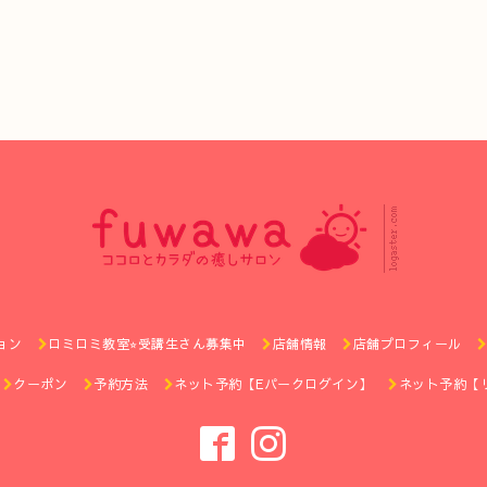
ョン
ロミロミ教室⭐︎受講生さん募集中
店舗情報
店舗プロフィール
クーポン
予約方法
ネット予約【Eパークログイン】
ネット予約【