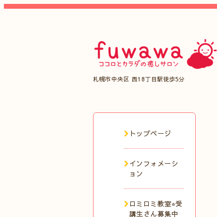
札幌市中央区 西18丁目駅徒歩5分
トップページ
インフォメーシ
ョン
ロミロミ教室⭐︎受
講生さん募集中