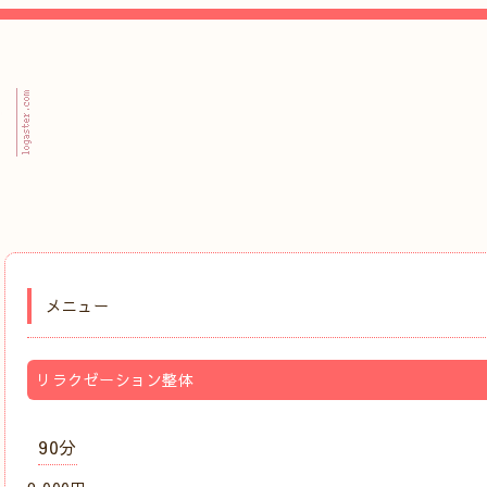
メニュー
リラクゼーション整体
90分