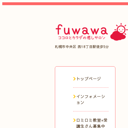
札幌市中央区 西18丁目駅徒歩5分
トップページ
インフォメーシ
ョン
ロミロミ教室⭐︎受
講生さん募集中