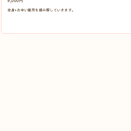
9,000円
全身+お辛い箇所を揉み解していきます。