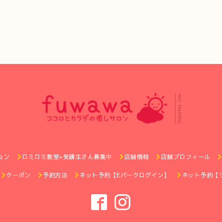
ョン
ロミロミ教室⭐︎受講生さん募集中
店舗情報
店舗プロフィール
クーポン
予約方法
ネット予約【Eパークログイン】
ネット予約【